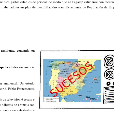
tre eses gastos están os de persoal, de modo que na Fegamp estúdanse con atenci
 traballadores un plan de prexubilacións e un Expediente de Regulación de Em
 ambiente, centrada en
spaña é líder en enerxía
ón ambiental. Un estudo
drid, Pablo Francescutti,
 de televisión é escasa e
e hábitats de animais son
alientan en catástrofes e