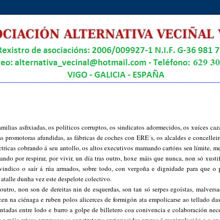
milias asfixiadas, os políticos corruptos, os sindicatos adormecidos, os xuíces ca
s promotoras afundidas, as fábricas de coches con ERE´s, os alcaldes e concelleir
ctricas cobrando á seu antollo, os altos executivos mamando cartóns sen límite, m
do por respirar, por vivir, un día tras outro, hoxe máis que nunca, non só xustif
ivindico o saír á rúa armados, sobre todo, con vergoña e dignidade para que o 
, atalle dunha vez este despelote colectivo.
utro, non son de dereitas nin de esquerdas, son tan só serpes egoístas, malversa
cen na ciénaga e ruben polos alicerces de formigón ata empolicarse ao tellado das
antadas entre lodo e barro a golpe de billetero coa conivencia e colaboración nec