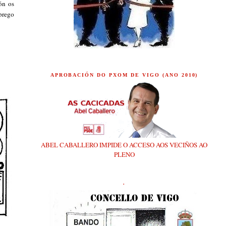
ón os
prego
APROBACIÓN DO PXOM DE VIGO (ANO 2010)
ABEL CABALLERO IMPIDE O ACCESO AOS VECIÑOS AO
PLENO
.